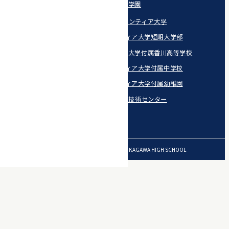
学校法人 香川学園
宇部フロンティア大学
宇部フロンティア大学短期大学部
宇部フロンティア大学付属香川高等学校
宇部フロンティア大学付属中学校
宇部フロンティア大学付属幼稚園
宇部環境技術センター
© 2026 UBE FRONTIER UNIVERSITY KAGAWA HIGH SCHOOL